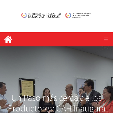
Un Paso más cerca de los
Productores: CAH Inaugura