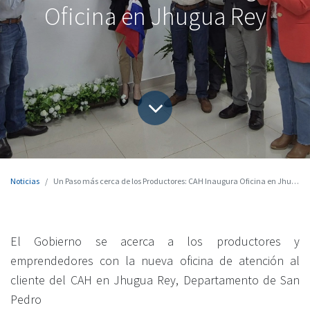
Oficina en Jhugua Rey
Noticias
Un Paso más cerca de los Productores: CAH Inaugura Oficina en Jhugua Rey
El Gobierno se acerca a los productores y
emprendedores con la nueva oficina de atención al
cliente del CAH en Jhugua Rey, Departamento de San
Pedro