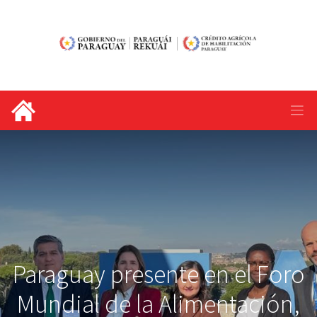
Paraguay presente en el Foro
Mundial de la Alimentación,