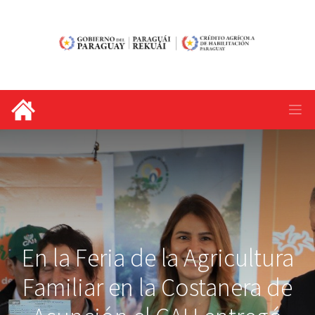
En la Feria de la Agricultura
Familiar en la Costanera de