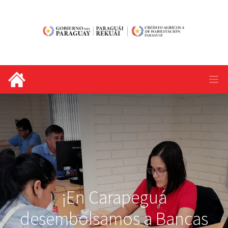
¡En Carapeguá
desembolsamos a Bancas