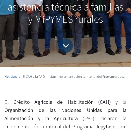
asistencia técnica a familias
y MiPYMES rurales
Noticias
El CAH y la FAO inician implementación territorial del Programa Jepytaso con asistencia técnica a familias y MiPYMES rurales
El
Crédito Agrícola de Habilitación (CAH)
y la
Organización de las Naciones Unidas para la
Alimentación y la Agricultura
(FAO) iniciaron la
implementación territorial del Programa
Jepytaso
, con