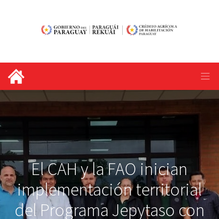
El CAH y la FAO inician
implementación territorial
del Programa Jepytaso con