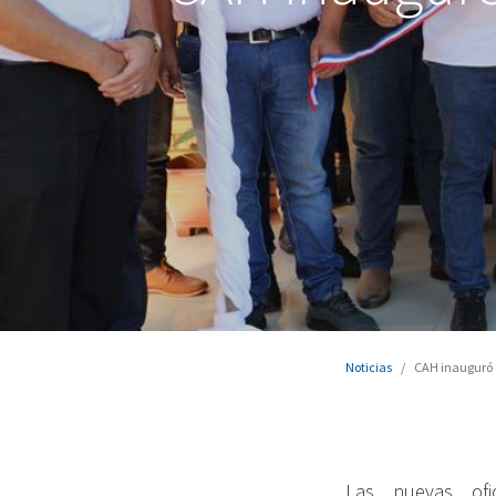
Noticias
CAH inauguró 
Las nuevas ofi