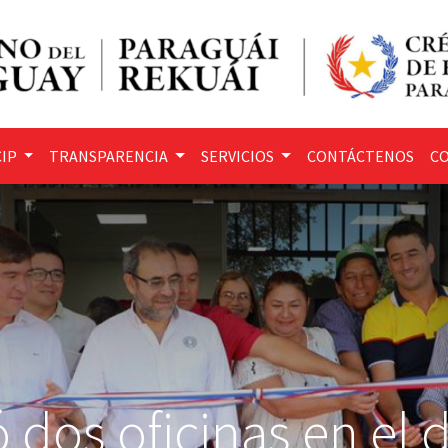
IP
TRANSPARENCIA
SERVICIOS
CONTÁCTENOS
CO
 dos oficinas en el