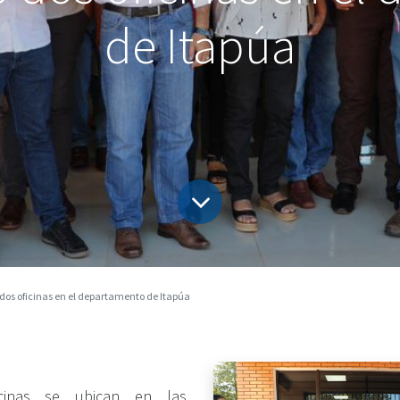
de Itapúa
dos oficinas en el departamento de Itapúa
cinas se ubican en las