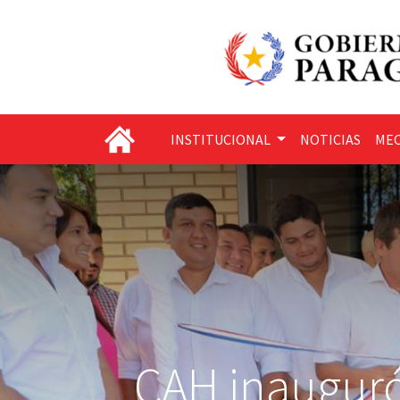
INSTITUCIONAL
NOTICIAS
MEC
CAH inauguró