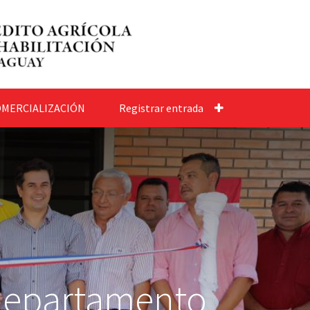
MERCIALIZACIÓN
Registrar entrada
 departamento