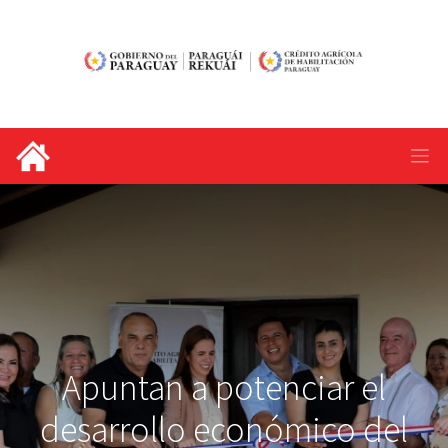
Apuntan a potenciar el
desarrollo económico del