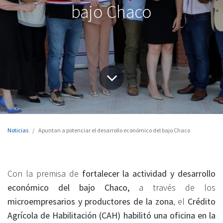
bajo Chaco
Noticias
Apuntan a potenciar el desarrollo económico del bajo Chaco
Con la premisa de
fortalecer la actividad y desarrollo
económico del bajo Chaco,
a través de los
microempresarios y productores de la zona
, el
Crédito
Agrícola de Habilitación (CAH) habilitó una oficina en la